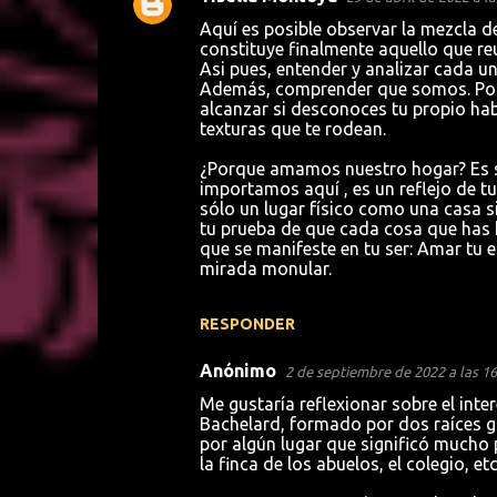
Aquí es posible observar la mezcla de
constituye finalmente aquello que r
Asi pues, entender y analizar cada un
Además, comprender que somos. Podrí
alcanzar si desconoces tu propio hab
texturas que te rodean.
¿Porque amamos nuestro hogar? Es se
importamos aquí , es un reflejo de tu
sólo un lugar físico como una casa sin
tu prueba de que cada cosa que has 
que se manifeste en tu ser: Amar tu 
mirada monular.
RESPONDER
Anónimo
2 de septiembre de 2022 a las 16
Me gustaría reflexionar sobre el inte
Bachelard, formado por dos raíces gri
por algún lugar que significó mucho 
la finca de los abuelos, el colegio, etc