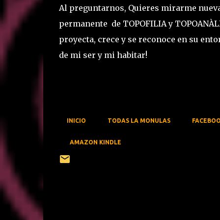
Al preguntarnos, Quieres mirarme nueva
permanente de TOPOFILIA y TOPOANÀLISIS
proyecta, crece y se reconoce en su entor
de mi ser y mi habitar!
INICIO
TODAS LA MONULAS
FACEBO
AMAZON KINDLE