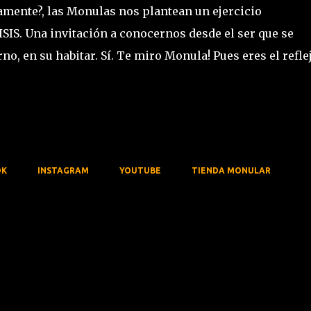
mente?, las Monulas nos plantean un ejercicio
. Una invitación a conocernos desde el ser que se
no, en su habitar. Sí. Te miro Monula! Pues eres el refle
OK
INSTAGRAM
YOUTUBE
TIENDA MONULAR