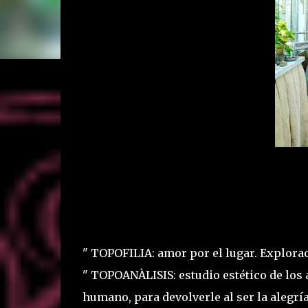
" TOPOFILIA: amor por el lugar. Explorac
" TOPOANÀLISIS: estudio estético de los a
humano, para devolverle al ser la alegrí